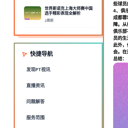
些球员
世界斯诺克上海大师赛中国
4、俱
选手精彩表现全解析
成都蓉
2周前
障。从
俱乐部
员的生
此外，
会。在
快捷导航
总结：
发现
PT视讯
直播资讯
问题解答
服务范围