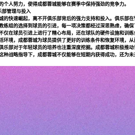
的个人努力，使得成都蓉城能够在赛季中保持强劲的竞争力。
乐部管理与投入
城的快速崛起，离不开俱乐部背后的强力支持和投入。俱乐部在
教练组的选择到球员的引进，每一项决策都经过深思熟虑，确保
不仅在球员引进上进行了精心布局，还在球队的硬件设施和训练
活环境，成都蓉城为球员提供了更好的训练条件和恢复环境，从
俱乐部对于年轻球员的培养也注重深度挖掘。成都蓉城积极推动
这种战略指导下，成都蓉城不仅能够在短期内获得成功，还为未